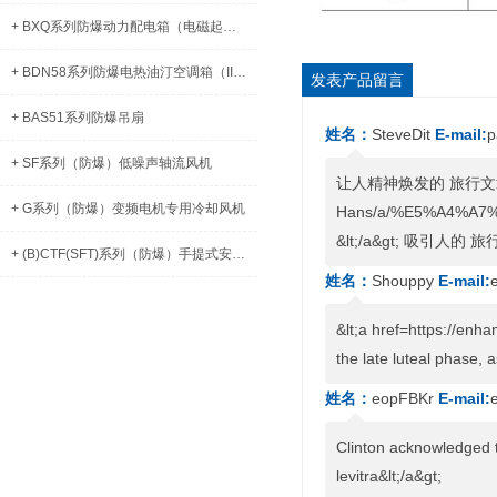
+ BXQ系列防爆动力配电箱（电磁起动）（IIB、IIC、DIP）
+ BDN58系列防爆电热油汀空调箱（IIB）
发表产品留言
+ BAS51系列防爆吊扇
姓名：
SteveDit
E-mail:
p
+ SF系列（防爆）低噪声轴流风机
让人精神焕发的 旅行文章! 该收拾
+ G系列（防爆）变频电机专用冷却风机
Hans/a/%E5%A4%A
&lt;/a&gt; 吸引人的
+ (B)CTF(SFT)系列（防爆）手提式安全轴流式通风机
姓名：
Shouppy
E-mail:
&lt;a href=https://enha
the late luteal phase,
姓名：
eopFBKr
E-mail:
Clinton acknowledged th
levitra&lt;/a&gt;