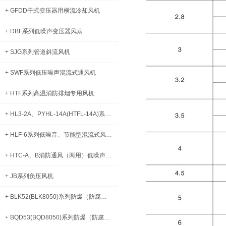
+ GFDD干式变压器用横流冷却风机
+ DBF系列低噪声变压器风扇
+ SJG系列管道斜流风机
+ SWF系列低压噪声混流式通风机
+ HTF系列高温消防排烟专用风机
+ HL3-2A、PYHL-14A(HTFL-14A)系列混流式高温排烟风机
+ HLF-6系列低噪音、节能型混流式风机箱
+ HTC-A、B消防通风（两用）低噪声柜式离心风机
+ JB系列负压风机
+ BLK52(BLK8050)系列防爆（防腐）断路器（IIB、IIC、DIP）
+ BQD53(BQD8050)系列防爆（防腐）电磁起动器（IIB、IIC、DIP）