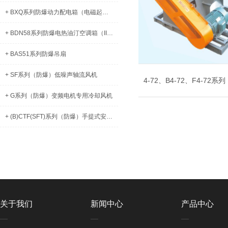
+ BXQ系列防爆动力配电箱（电磁起动）（IIB、IIC、DIP）
+ BDN58系列防爆电热油汀空调箱（IIB）
+ BAS51系列防爆吊扇
+ SF系列（防爆）低噪声轴流风机
+ G系列（防爆）变频电机专用冷却风机
+ (B)CTF(SFT)系列（防爆）手提式安全轴流式通风机
关于我们
新闻中心
产品中心