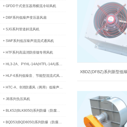
+ GFDD干式变压器用横流冷却风机
+ DBF系列低噪声变压器风扇
+ SJG系列管道斜流风机
+ SWF系列低压噪声混流式通风机
+ HTF系列高温消防排烟专用风机
+ HL3-2A、PYHL-14A(HTFL-14A)系列混流式高温排烟风机
+ HLF-6系列低噪音、节能型混流式风机箱
+ HTC-A、B消防通风（两用）低噪声柜式离心风机
+ JB系列负压风机
+ BLK52(BLK8050)系列防爆（防腐）断路器（IIB、IIC、DIP）
+ BQD53(BQD8050)系列防爆（防腐）电磁起动器（IIB、IIC、DIP）