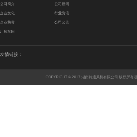
公司简介
公司新闻
企业文化
行业资讯
企业荣誉
公司公告
厂房车间
友情链接：
COPYRIGHT © 2017 湖南特通风机有限公司 版权所有
浙