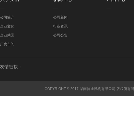
公司简介
公司新闻
企业文化
行业资讯
企业荣誉
公司公告
厂房车间
友情链接：
COPYRIGHT © 2017 湖南特通风机有限公司 版权所有
浙