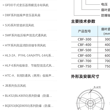
+ GFDD干式变压器用横流冷却风机
+ DBF系列低噪声变压器风扇
+ SJG系列管道斜流风机
+ SWF系列低压噪声混流式通风机
+ HTF系列高温消防排烟专用风机
+ HL3-2A、PYHL-14A(HTFL-14A)系列混流式高温排烟风机
+ HLF-6系列低噪音、节能型混流式风机箱
+ HTC-A、B消防通风（两用）低噪声柜式离心风机
+ JB系列负压风机
+ BLK52(BLK8050)系列防爆（防腐）断路器（IIB、IIC、DIP）
+ BQD53(BQD8050)系列防爆（防腐）电磁起动器（IIB、IIC、DIP）